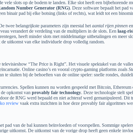
n de vele slots op de bodem te landen. Elke slot heeft een bijbehorende 
andom Number Generator (RNG)
. Deze software bepaalt het pad va
n binair pad bij elke botsing (links of rechts), wat leidt tot een binom
De twee belangrijkste parameters zijn meestal het
aantal rijen pinnen
en
niveau verandert de verdeling van de multipliers in de slots. Een
laag-ris
entegen, heeft minder slots met middelmatige uitbetalingen en meer slot
jft de uitkomst van elke individuele drop volledig random.
se televisieshow “The Price is Right”. Het visuele spektakel van de val
 reïncarnatie. Online casino’s en vooral crypto-gaming platforms zoals
St
n te sluiten bij de behoeften van de online speler: snelle rondes, duide
ocurrencies. Spellen kunnen nu worden gespeeld met Bitcoin, Ethereum e
is de opkomst van
provably fair technology
. Deze technologie stelt spel
 door de RNG werd bepaald en niet achteraf werd gemanipuleerd. Dit t
nko review
vaak extra inzichten in hoe deze provably fair algoritmes wer
et pad van de bal kunnen beïnvloeden of voorspellen. Sommige spelers z
urige uitkomst. De uitkomst van de vorige drop heeft geen enkele invlo