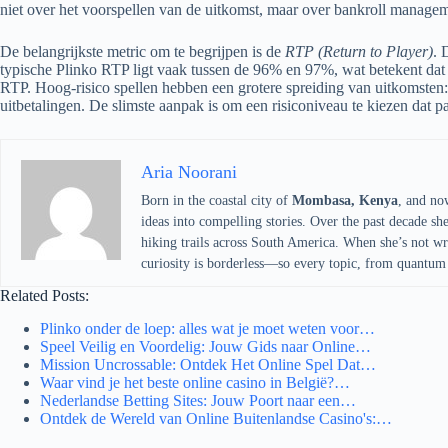
niet over het voorspellen van de uitkomst, maar over bankroll manage
De belangrijkste metric om te begrijpen is de
RTP (Return to Player)
. 
typische Plinko RTP ligt vaak tussen de 96% en 97%, wat betekent dat he
RTP. Hoog-risico spellen hebben een grotere spreiding van uitkomsten: 
uitbetalingen. De slimste aanpak is om een risiconiveau te kiezen dat past 
Aria Noorani
Born in the coastal city of
Mombasa, Kenya
, and no
ideas into compelling stories. Over the past decade sh
hiking trails across South America. When she’s not writ
curiosity is borderless—so every topic, from quantum 
Related Posts:
Plinko onder de loep: alles wat je moet weten voor…
Speel Veilig en Voordelig: Jouw Gids naar Online…
Mission Uncrossable: Ontdek Het Online Spel Dat…
Waar vind je het beste online casino in België?…
Nederlandse Betting Sites: Jouw Poort naar een…
Ontdek de Wereld van Online Buitenlandse Casino's:…