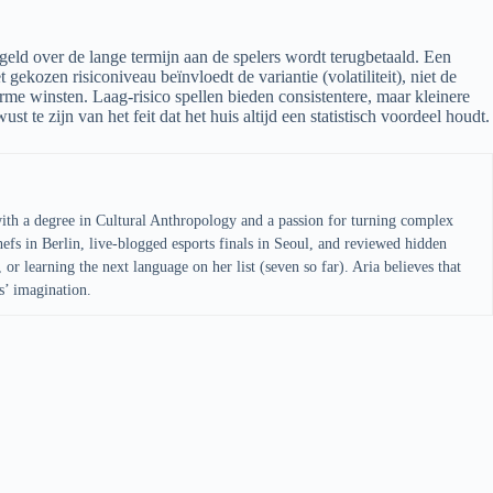
e geld over de lange termijn aan de spelers wordt terugbetaald. Een
kozen risiconiveau beïnvloedt de variantie (volatiliteit), niet de
me winsten. Laag-risico spellen bieden consistentere, maar kleinere
st te zijn van het feit dat het huis altijd een statistisch voordeel houdt.
with a degree in Cultural Anthropology and a passion for turning complex
efs in Berlin, live-blogged esports finals in Seoul, and reviewed hidden
 or learning the next language on her list (seven so far). Aria believes that
s’ imagination.