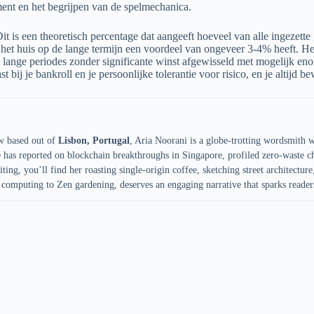
ment en het begrijpen van de spelmechanica.
Dit is een theoretisch percentage dat aangeeft hoeveel van alle ingezett
t huis op de lange termijn een voordeel van ongeveer 3-4% heeft. Het ge
lange periodes zonder significante winst afgewisseld met mogelijk enor
bij je bankroll en je persoonlijke tolerantie voor risico, en je altijd bewu
w based out of
Lisbon, Portugal
, Aria Noorani is a globe-trotting wordsmith 
e has reported on blockchain breakthroughs in Singapore, profiled zero-waste ch
ing, you’ll find her roasting single-origin coffee, sketching street architecture,
computing to Zen gardening, deserves an engaging narrative that sparks reader