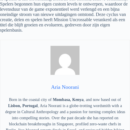
Spelers begonnen hun eigen custom levels te ontwerpen, waardoor de
levensduur van de game exponentieel werd verlengd en een bijna
oneindige stroom van nieuwe uitdagingen ontstond. Deze cyclus van
creatie, delen en spelen heeft Mission Uncrossable verankerd als een
titel die blijft groeien en evolueren, gedreven door zijn eigen
spelersbasis.
Aria Noorani
Born in the coastal city of
Mombasa, Kenya
, and now based out of
Lisbon, Portugal
, Aria Noorani is a globe-trotting wordsmith with a
degree in Cultural Anthropology and a passion for turning complex ideas
into compelling stories. Over the past decade she has reported on
blockchain breakthroughs in Singapore, profiled zero-waste chefs in