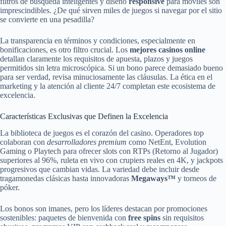
filtros de búsqueda inteligentes y diseño
responsive
para móviles son
imprescindibles. ¿De qué sirven miles de juegos si navegar por el sitio
se convierte en una pesadilla?
La transparencia en términos y condiciones, especialmente en
bonificaciones, es otro filtro crucial. Los
mejores casinos online
detallan claramente los requisitos de apuesta, plazos y juegos
permitidos sin letra microscópica. Si un bono parece demasiado bueno
para ser verdad, revisa minuciosamente las cláusulas. La ética en el
marketing y la atención al cliente 24/7 completan este ecosistema de
excelencia.
Características Exclusivas que Definen la Excelencia
La biblioteca de juegos es el corazón del casino. Operadores top
colaboran con
desarrolladores premium
como NetEnt, Evolution
Gaming o Playtech para ofrecer slots con RTPs (Retorno al Jugador)
superiores al 96%, ruleta en vivo con crupiers reales en 4K, y jackpots
progresivos que cambian vidas. La variedad debe incluir desde
tragamonedas clásicas hasta innovadoras
Megaways™
y torneos de
póker.
Los bonos son imanes, pero los líderes destacan por promociones
sostenibles: paquetes de bienvenida con
free spins
sin requisitos