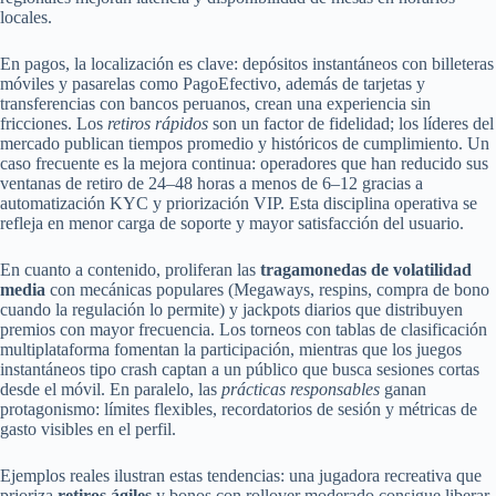
locales.
En pagos, la localización es clave: depósitos instantáneos con billeteras
móviles y pasarelas como PagoEfectivo, además de tarjetas y
transferencias con bancos peruanos, crean una experiencia sin
fricciones. Los
retiros rápidos
son un factor de fidelidad; los líderes del
mercado publican tiempos promedio y históricos de cumplimiento. Un
caso frecuente es la mejora continua: operadores que han reducido sus
ventanas de retiro de 24–48 horas a menos de 6–12 gracias a
automatización KYC y priorización VIP. Esta disciplina operativa se
refleja en menor carga de soporte y mayor satisfacción del usuario.
En cuanto a contenido, proliferan las
tragamonedas de volatilidad
media
con mecánicas populares (Megaways, respins, compra de bono
cuando la regulación lo permite) y jackpots diarios que distribuyen
premios con mayor frecuencia. Los torneos con tablas de clasificación
multiplataforma fomentan la participación, mientras que los juegos
instantáneos tipo crash captan a un público que busca sesiones cortas
desde el móvil. En paralelo, las
prácticas responsables
ganan
protagonismo: límites flexibles, recordatorios de sesión y métricas de
gasto visibles en el perfil.
Ejemplos reales ilustran estas tendencias: una jugadora recreativa que
prioriza
retiros ágiles
y bonos con rollover moderado consigue liberar