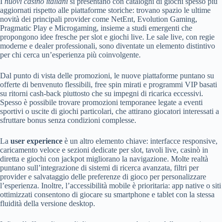
I
nuovi casino italiani
si presentano con cataloghi di giochi spesso più
aggiornati rispetto alle piattaforme storiche: trovano spazio le ultime
novità dei principali provider come NetEnt, Evolution Gaming,
Pragmatic Play e Microgaming, insieme a studi emergenti che
propongono idee fresche per slot e giochi live. Le sale live, con regie
moderne e dealer professionali, sono diventate un elemento distintivo
per chi cerca un’esperienza più coinvolgente.
Dal punto di vista delle promozioni, le nuove piattaforme puntano su
offerte di benvenuto flessibili, free spin mirati e programmi VIP basati
su ritorni cash-back piuttosto che su impegni di ricarica eccessivi.
Spesso è possibile trovare promozioni temporanee legate a eventi
sportivi o uscite di giochi particolari, che attirano giocatori interessati a
sfruttare bonus senza condizioni complesse.
La
user experience
è un altro elemento chiave: interfacce responsive,
caricamento veloce e sezioni dedicate per slot, tavoli live, casinò in
diretta e giochi con jackpot migliorano la navigazione. Molte realtà
puntano sull’integrazione di sistemi di ricerca avanzata, filtri per
provider e salvataggio delle preferenze di gioco per personalizzare
l’esperienza. Inoltre, l’accessibilità mobile è prioritaria: app native o siti
ottimizzati consentono di giocare su smartphone e tablet con la stessa
fluidità della versione desktop.