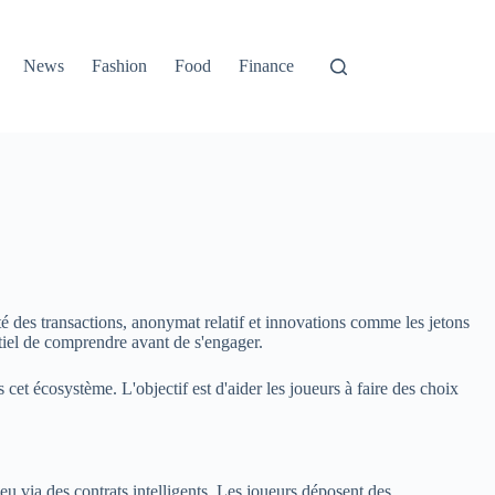
News
Fashion
Food
Finance
té des transactions, anonymat relatif et innovations comme les jetons
ntiel de comprendre avant de s'engager.
cet écosystème. L'objectif est d'aider les joueurs à faire des choix
eu via des contrats intelligents. Les joueurs déposent des