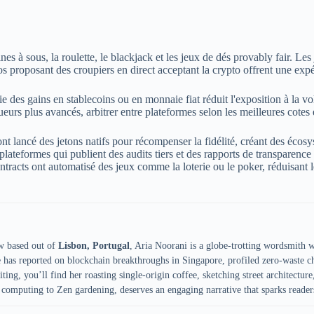
nes à sous, la roulette, le blackjack et les jeux de dés provably fair. L
 proposant des croupiers en direct acceptant la crypto offrent une expéri
ie des gains en stablecoins ou en monnaie fiat réduit l'exposition à la vol
ueurs plus avancés, arbitrer entre plateformes selon les meilleures cotes
t lancé des jetons natifs pour récompenser la fidélité, créant des écosys
teformes qui publient des audits tiers et des rapports de transparence p
ontracts ont automatisé des jeux comme la loterie ou le poker, réduisant
w based out of
Lisbon, Portugal
, Aria Noorani is a globe-trotting wordsmith 
e has reported on blockchain breakthroughs in Singapore, profiled zero-waste ch
ing, you’ll find her roasting single-origin coffee, sketching street architecture,
computing to Zen gardening, deserves an engaging narrative that sparks reader