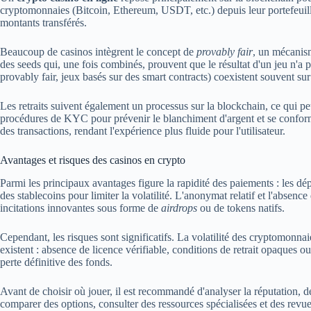
cryptomonnaies (Bitcoin, Ethereum, USDT, etc.) depuis leur portefeuille
montants transférés.
Beaucoup de casinos intègrent le concept de
provably fair
, un mécanism
des seeds qui, une fois combinés, prouvent que le résultat d'un jeu n'a 
provably fair, jeux basés sur des smart contracts) coexistent souvent sur
Les retraits suivent également un processus sur la blockchain, ce qui pe
procédures de KYC pour prévenir le blanchiment d'argent et se conformer 
des transactions, rendant l'expérience plus fluide pour l'utilisateur.
Avantages et risques des casinos en crypto
Parmi les principaux avantages figure la rapidité des paiements : les dép
des stablecoins pour limiter la volatilité. L'anonymat relatif et l'absen
incitations innovantes sous forme de
airdrops
ou de tokens natifs.
Cependant, les risques sont significatifs. La volatilité des cryptomonna
existent : absence de licence vérifiable, conditions de retrait opaques ou
perte définitive des fonds.
Avant de choisir où jouer, il est recommandé d'analyser la réputation, de
comparer des options, consulter des ressources spécialisées et des revue