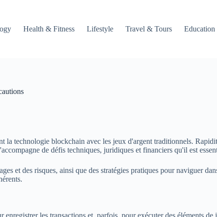
logy
Health & Fitness
Lifestyle
Travel & Tours
Education
cautions
t la technologie blockchain avec les jeux d'argent traditionnels. Rapidi
s'accompagne de défis techniques, juridiques et financiers qu'il est esse
s et des risques, ainsi que des stratégies pratiques pour naviguer dans 
hérents.
enregistrer les transactions et, parfois, pour exécuter des éléments de j