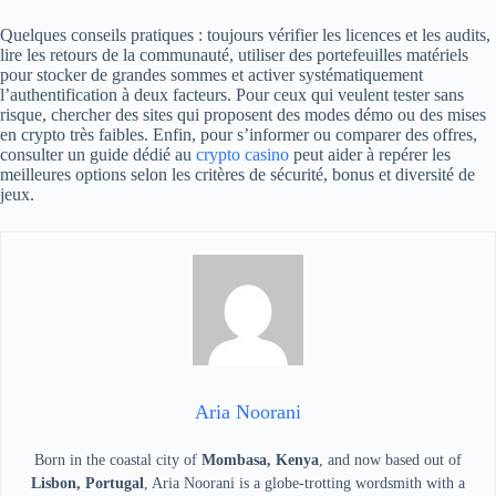
Quelques conseils pratiques : toujours vérifier les licences et les audits,
lire les retours de la communauté, utiliser des portefeuilles matériels
pour stocker de grandes sommes et activer systématiquement
l’authentification à deux facteurs. Pour ceux qui veulent tester sans
risque, chercher des sites qui proposent des modes démo ou des mises
en crypto très faibles. Enfin, pour s’informer ou comparer des offres,
consulter un guide dédié au
crypto casino
peut aider à repérer les
meilleures options selon les critères de sécurité, bonus et diversité de
jeux.
Aria Noorani
Born in the coastal city of
Mombasa, Kenya
, and now based out of
Lisbon, Portugal
, Aria Noorani is a globe-trotting wordsmith with a