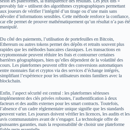
selon les plateformes, la transparence des résultats. Les jeux dits «
provably fair » utilisent des algorithmes cryptographiques permettant
aux joueurs de vérifier l’intégrité d’un tirage ou d’une main sans
dévoiler d’informations sensibles. Cette méthode renforce la confiance,
car elle permet de prouver mathématiquement qu’un résultat n’a pas été
manipulé.
Du côté des paiements, l’utilisation de portefeuilles en Bitcoin,
Ethereum ou autres tokens permet des dépôts et retraits souvent plus
rapides que les méthodes bancaires classiques. Les transactions en
cryptomonnaie peuvent réduire les frais et contourner certaines
barrières géographiques, bien qu’elles dépendent de la volatilité des
cours. Les plateformes peuvent offrir des conversions automatiques
entre monnaies fiat et cryptos via des services d’échange intégrés,
simplifiant l’expérience pour les utilisateurs moins familiers avec la
blockchain.
Enfin, l’aspect sécurité est central : les plateformes sérieuses
implémentent des clés privées robustes, l’authentification à deux
facteurs et des audits externes pour les smart contracts. Toutefois,
l’absence d’un cadre réglementaire unique signifie que les standards
peuvent varier. Les joueurs doivent vérifier les licences, les audits et les
avis communautaires avant de s’engager. La technologie offre de
puissantes garanties, mais la responsabilité de choisir une plateforme
fiable reste essentielle.