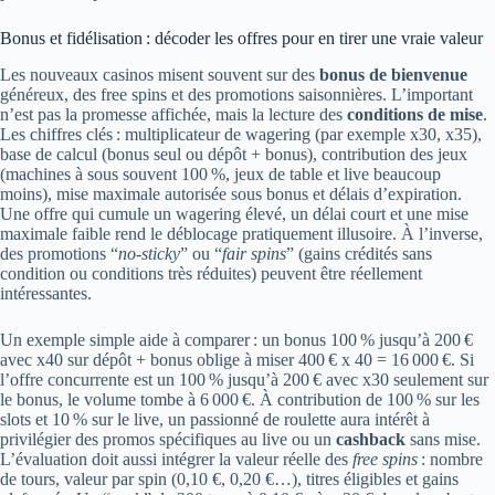
Bonus et fidélisation : décoder les offres pour en tirer une vraie valeur
Les nouveaux casinos misent souvent sur des
bonus de bienvenue
généreux, des free spins et des promotions saisonnières. L’important
n’est pas la promesse affichée, mais la lecture des
conditions de mise
.
Les chiffres clés : multiplicateur de wagering (par exemple x30, x35),
base de calcul (bonus seul ou dépôt + bonus), contribution des jeux
(machines à sous souvent 100 %, jeux de table et live beaucoup
moins), mise maximale autorisée sous bonus et délais d’expiration.
Une offre qui cumule un wagering élevé, un délai court et une mise
maximale faible rend le déblocage pratiquement illusoire. À l’inverse,
des promotions “
no-sticky
” ou “
fair spins
” (gains crédités sans
condition ou conditions très réduites) peuvent être réellement
intéressantes.
Un exemple simple aide à comparer : un bonus 100 % jusqu’à 200 €
avec x40 sur dépôt + bonus oblige à miser 400 € x 40 = 16 000 €. Si
l’offre concurrente est un 100 % jusqu’à 200 € avec x30 seulement sur
le bonus, le volume tombe à 6 000 €. À contribution de 100 % sur les
slots et 10 % sur le live, un passionné de roulette aura intérêt à
privilégier des promos spécifiques au live ou un
cashback
sans mise.
L’évaluation doit aussi intégrer la valeur réelle des
free spins
: nombre
de tours, valeur par spin (0,10 €, 0,20 €…), titres éligibles et gains