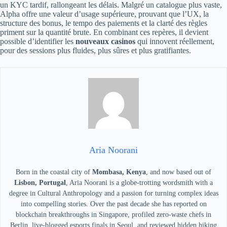
un KYC tardif, rallongeant les délais. Malgré un catalogue plus vaste,
Alpha offre une valeur d’usage supérieure, prouvant que l’UX, la
structure des bonus, le tempo des paiements et la clarté des règles
priment sur la quantité brute. En combinant ces repères, il devient
possible d’identifier les
nouveaux casinos
qui innovent réellement,
pour des sessions plus fluides, plus sûres et plus gratifiantes.
Aria Noorani
Born in the coastal city of
Mombasa, Kenya
, and now based out of
Lisbon, Portugal
, Aria Noorani is a globe-trotting wordsmith with a
degree in Cultural Anthropology and a passion for turning complex ideas
into compelling stories. Over the past decade she has reported on
blockchain breakthroughs in Singapore, profiled zero-waste chefs in
Berlin, live-blogged esports finals in Seoul, and reviewed hidden hiking