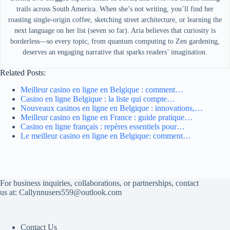
trails across South America. When she’s not writing, you’ll find her
roasting single-origin coffee, sketching street architecture, or learning the
next language on her list (seven so far). Aria believes that curiosity is
borderless—so every topic, from quantum computing to Zen gardening,
deserves an engaging narrative that sparks readers’ imagination.
Related Posts:
Meilleur casino en ligne en Belgique : comment…
Casino en ligne Belgique : la liste qui compte…
Nouveaux casinos en ligne en Belgique : innovations,…
Meilleur casino en ligne en France : guide pratique…
Casino en ligne français : repères essentiels pour…
Le meilleur casino en ligne en Belgique: comment…
For business inquiries, collaborations, or partnerships, contact
us at:
Callynnusers559@outlook.com
Contact Us