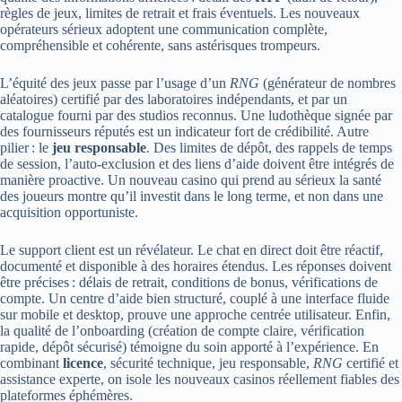
règles de jeux, limites de retrait et frais éventuels. Les nouveaux
opérateurs sérieux adoptent une communication complète,
compréhensible et cohérente, sans astérisques trompeurs.
L’équité des jeux passe par l’usage d’un
RNG
(générateur de nombres
aléatoires) certifié par des laboratoires indépendants, et par un
catalogue fourni par des studios reconnus. Une ludothèque signée par
des fournisseurs réputés est un indicateur fort de crédibilité. Autre
pilier : le
jeu responsable
. Des limites de dépôt, des rappels de temps
de session, l’auto-exclusion et des liens d’aide doivent être intégrés de
manière proactive. Un nouveau casino qui prend au sérieux la santé
des joueurs montre qu’il investit dans le long terme, et non dans une
acquisition opportuniste.
Le support client est un révélateur. Le chat en direct doit être réactif,
documenté et disponible à des horaires étendus. Les réponses doivent
être précises : délais de retrait, conditions de bonus, vérifications de
compte. Un centre d’aide bien structuré, couplé à une interface fluide
sur mobile et desktop, prouve une approche centrée utilisateur. Enfin,
la qualité de l’onboarding (création de compte claire, vérification
rapide, dépôt sécurisé) témoigne du soin apporté à l’expérience. En
combinant
licence
, sécurité technique, jeu responsable,
RNG
certifié et
assistance experte, on isole les nouveaux casinos réellement fiables des
plateformes éphémères.