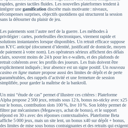
rapides, gestes tactiles fluides. Les nouvelles plateformes tendent à
intégrer une
gamification
discrète mais motivante : niveaux,
récompenses surprises, objectifs quotidiens qui structurent la session
sans la détourner du plaisir de jeu.
Les paiements sont l’autre nerf de la guerre. Les méthodes à
privilégier : cartes, portefeuilles électroniques, virement rapide et
solutions instantanées lorsque disponibles. Un retrait efficace suppose
un KYC anticipé (document d’identité, justificatif de domicile, moyen
de paiement à votre nom). Les opérateurs sérieux affichent des délais
clairs, souvent moins de 24 h pour les e-wallets, et des plafonds de
retrait cohérents avec les profils des joueurs. Les frais doivent être
explicitement indiqués ; leur absence est un signe positif. Un
nouveau
casino en ligne
mature propose aussi des limites de dépôt et de perte
paramétrables, des rappels d’activité et une fermeture de session
simplifiée, pour garder la maîtrise de la bankroll.
Un mini “étude de cas” permet d’illustrer ces critères : Plateforme
Alpha propose 2 500 jeux, retraits sous 12 h, bonus no-sticky avec x25
sur le bonus, contribution slots 100 %, live 10 %. Son lobby permet de
filtrer par mécanismes (Megaways, achat de bonus), et le support
répond en 30 s avec des réponses contextualisées. Plateforme Beta
affiche 5 000 jeux, mais un site lent, un bonus x40 sur dépôt + bonus,
des limites de mise sous bonus contraignantes et des retraits qui exigent