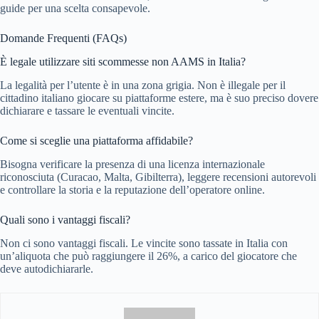
guide per una scelta consapevole.
Domande Frequenti (FAQs)
È legale utilizzare siti scommesse non AAMS in Italia?
La legalità per l’utente è in una zona grigia. Non è illegale per il
cittadino italiano giocare su piattaforme estere, ma è suo preciso dovere
dichiarare e tassare le eventuali vincite.
Come si sceglie una piattaforma affidabile?
Bisogna verificare la presenza di una licenza internazionale
riconosciuta (Curacao, Malta, Gibilterra), leggere recensioni autorevoli
e controllare la storia e la reputazione dell’operatore online.
Quali sono i vantaggi fiscali?
Non ci sono vantaggi fiscali. Le vincite sono tassate in Italia con
un’aliquota che può raggiungere il 26%, a carico del giocatore che
deve autodichiararle.