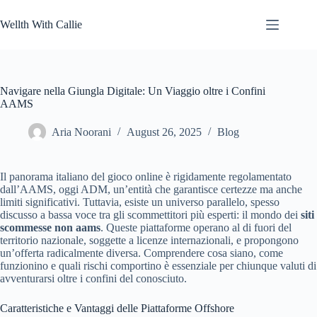
Skip
to
Wellth With Callie
content
Navigare nella Giungla Digitale: Un Viaggio oltre i Confini
AAMS
Aria Noorani
August 26, 2025
Blog
Il panorama italiano del gioco online è rigidamente regolamentato
dall’AAMS, oggi ADM, un’entità che garantisce certezze ma anche
limiti significativi. Tuttavia, esiste un universo parallelo, spesso
discusso a bassa voce tra gli scommettitori più esperti: il mondo dei
siti
scommesse non aams
. Queste piattaforme operano al di fuori del
territorio nazionale, soggette a licenze internazionali, e propongono
un’offerta radicalmente diversa. Comprendere cosa siano, come
funzionino e quali rischi comportino è essenziale per chiunque valuti di
avventurarsi oltre i confini del conosciuto.
Caratteristiche e Vantaggi delle Piattaforme Offshore