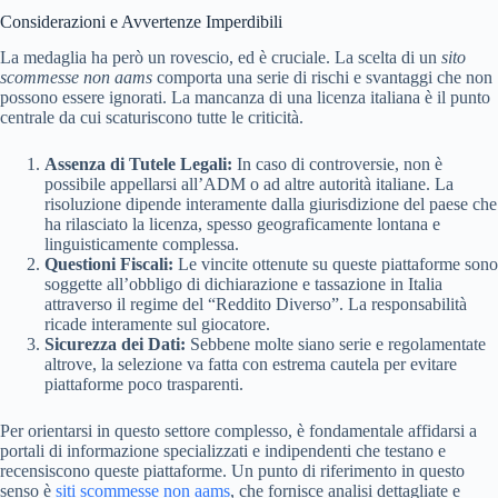
Considerazioni e Avvertenze Imperdibili
La medaglia ha però un rovescio, ed è cruciale. La scelta di un
sito
scommesse non aams
comporta una serie di rischi e svantaggi che non
possono essere ignorati. La mancanza di una licenza italiana è il punto
centrale da cui scaturiscono tutte le criticità.
Assenza di Tutele Legali:
In caso di controversie, non è
possibile appellarsi all’ADM o ad altre autorità italiane. La
risoluzione dipende interamente dalla giurisdizione del paese che
ha rilasciato la licenza, spesso geograficamente lontana e
linguisticamente complessa.
Questioni Fiscali:
Le vincite ottenute su queste piattaforme sono
soggette all’obbligo di dichiarazione e tassazione in Italia
attraverso il regime del “Reddito Diverso”. La responsabilità
ricade interamente sul giocatore.
Sicurezza dei Dati:
Sebbene molte siano serie e regolamentate
altrove, la selezione va fatta con estrema cautela per evitare
piattaforme poco trasparenti.
Per orientarsi in questo settore complesso, è fondamentale affidarsi a
portali di informazione specializzati e indipendenti che testano e
recensiscono queste piattaforme. Un punto di riferimento in questo
senso è
siti scommesse non aams
, che fornisce analisi dettagliate e