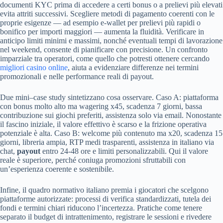
documenti KYC prima di accedere a certi bonus o a prelievi più elevati
evita attriti successivi. Scegliere metodi di pagamento coerenti con le
proprie esigenze — ad esempio e-wallet per prelievi più rapidi o
bonifico per importi maggiori — aumenta la fluidità. Verificare in
anticipo limiti minimi e massimi, nonché eventuali tempi di lavorazione
nel weekend, consente di pianificare con precisione. Un confronto
imparziale tra operatori, come quello che potresti ottenere cercando
migliori casino online
, aiuta a evidenziare differenze nei termini
promozionali e nelle performance reali di payout.
Due mini–case study sintetizzano cosa osservare. Caso A: piattaforma
con bonus molto alto ma wagering x45, scadenza 7 giorni, bassa
contribuzione sui giochi preferiti, assistenza solo via email. Nonostante
il fascino iniziale, il valore effettivo è scarso e la frizione operativa
potenziale è alta. Caso B: welcome più contenuto ma x20, scadenza 15
giorni, libreria ampia, RTP medi trasparenti, assistenza in italiano via
chat,
payout
entro 24-48 ore e limiti personalizzabili. Qui il valore
reale è superiore, perché coniuga promozioni sfruttabili con
un’esperienza coerente e sostenibile.
Infine, il quadro normativo italiano premia i giocatori che scelgono
piattaforme autorizzate: processi di verifica standardizzati, tutela dei
fondi e termini chiari riducono l’incertezza. Pratiche come tenere
separato il budget di intrattenimento, registrare le sessioni e rivedere