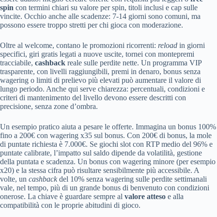
spin
con termini chiari su valore per spin, titoli inclusi e cap sulle
vincite. Occhio anche alle scadenze: 7-14 giorni sono comuni, ma
possono essere troppo stretti per chi gioca con moderazione.
Oltre al welcome, contano le promozioni ricorrenti:
reload
in giorni
specifici, giri gratis legati a nuove uscite, tornei con montepremi
tracciabile,
cashback
reale sulle perdite nette. Un programma VIP
trasparente, con livelli raggiungibili, premi in denaro, bonus senza
wagering o limiti di prelievo più elevati può aumentare il valore di
lungo periodo. Anche qui serve chiarezza: percentuali, condizioni e
criteri di mantenimento del livello devono essere descritti con
precisione, senza zone d’ombra.
Un esempio pratico aiuta a pesare le offerte. Immagina un bonus 100%
fino a 200€ con wagering x35 sul bonus. Con 200€ di bonus, la mole
di puntate richiesta è 7.000€. Se giochi slot con RTP medio del 96% e
puntate calibrate, l’impatto sul saldo dipende da volatilità, gestione
della puntata e scadenza. Un bonus con wagering minore (per esempio
x20) e la stessa cifra può risultare sensibilmente più accessibile. A
volte, un
cashback
del 10% senza wagering sulle perdite settimanali
vale, nel tempo, più di un grande bonus di benvenuto con condizioni
onerose. La chiave è guardare sempre al
valore atteso
e alla
compatibilità con le proprie abitudini di gioco.