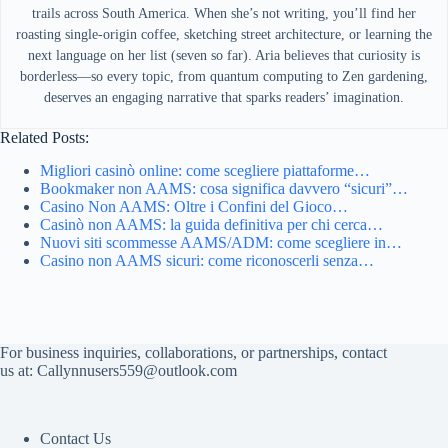
trails across South America. When she’s not writing, you’ll find her
roasting single-origin coffee, sketching street architecture, or learning the
next language on her list (seven so far). Aria believes that curiosity is
borderless—so every topic, from quantum computing to Zen gardening,
deserves an engaging narrative that sparks readers’ imagination.
Related Posts:
Migliori casinò online: come scegliere piattaforme…
Bookmaker non AAMS: cosa significa davvero “sicuri”…
Casino Non AAMS: Oltre i Confini del Gioco…
Casinò non AAMS: la guida definitiva per chi cerca…
Nuovi siti scommesse AAMS/ADM: come scegliere in…
Casino non AAMS sicuri: come riconoscerli senza…
For business inquiries, collaborations, or partnerships, contact
us at:
Callynnusers559@outlook.com
Contact Us