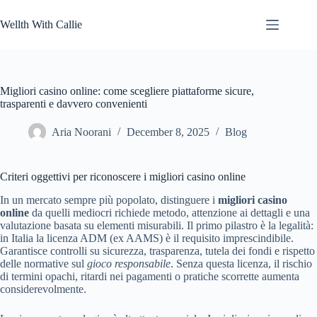
Skip
to
Wellth With Callie
content
Migliori casino online: come scegliere piattaforme sicure,
trasparenti e davvero convenienti
Aria Noorani
December 8, 2025
Blog
Criteri oggettivi per riconoscere i migliori casino online
In un mercato sempre più popolato, distinguere i
migliori casino
online
da quelli mediocri richiede metodo, attenzione ai dettagli e una
valutazione basata su elementi misurabili. Il primo pilastro è la legalità:
in Italia la licenza ADM (ex AAMS) è il requisito imprescindibile.
Garantisce controlli su sicurezza, trasparenza, tutela dei fondi e rispetto
delle normative sul
gioco responsabile
. Senza questa licenza, il rischio
di termini opachi, ritardi nei pagamenti o pratiche scorrette aumenta
considerevolmente.