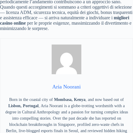
periodicamente l’andamento contribuiscono a un approccio sano.
Quando questi accorgimenti si sommano a criteri oggettivi di selezione
— licenza ADM, sicurezza tecnica, equità dei giochi, bonus trasparenti
e assistenza efficace — si arriva naturalmente a individuare i
migliori
casino online
per le proprie esigenze, massimizzando il divertimento e
minimizzando le sorprese.
Aria Noorani
Born in the coastal city of
Mombasa, Kenya
, and now based out of
Lisbon, Portugal
, Aria Noorani is a globe-trotting wordsmith with a
degree in Cultural Anthropology and a passion for turning complex ideas
into compelling stories. Over the past decade she has reported on
blockchain breakthroughs in Singapore, profiled zero-waste chefs in
Berlin, live-blogged esports finals in Seoul, and reviewed hidden hiking