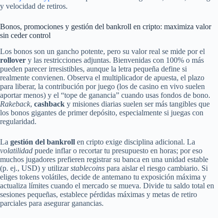
y velocidad de retiros.
Bonos, promociones y gestión del bankroll en cripto: maximiza valor
sin ceder control
Los bonos son un gancho potente, pero su valor real se mide por el
rollover
y las restricciones adjuntas. Bienvenidas con 100% o más
pueden parecer irresistibles, aunque la letra pequeña define si
realmente convienen. Observa el multiplicador de apuesta, el plazo
para liberar, la contribución por juego (los de casino en vivo suelen
aportar menos) y el “tope de ganancia” cuando usas fondos de bono.
Rakeback
,
cashback
y misiones diarias suelen ser más tangibles que
los bonos gigantes de primer depósito, especialmente si juegas con
regularidad.
La
gestión del bankroll
en cripto exige disciplina adicional. La
volatilidad
puede inflar o recortar tu presupuesto en horas; por eso
muchos jugadores prefieren registrar su banca en una unidad estable
(p. ej., USD) y utilizar
stablecoins
para aislar el riesgo cambiario. Si
eliges tokens volátiles, decide de antemano tu exposición máxima y
actualiza límites cuando el mercado se mueva. Divide tu saldo total en
sesiones pequeñas, establece pérdidas máximas y metas de retiro
parciales para asegurar ganancias.