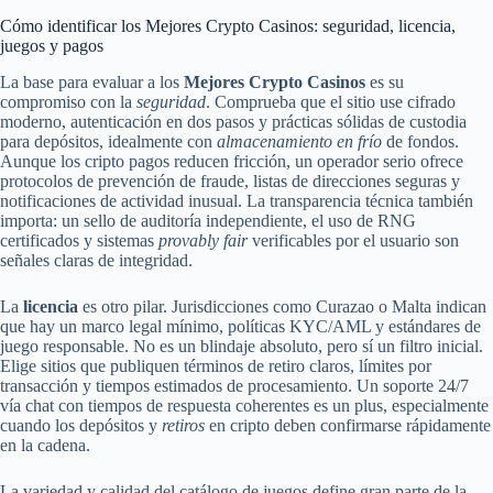
Cómo identificar los Mejores Crypto Casinos: seguridad, licencia,
juegos y pagos
La base para evaluar a los
Mejores Crypto Casinos
es su
compromiso con la
seguridad
. Comprueba que el sitio use cifrado
moderno, autenticación en dos pasos y prácticas sólidas de custodia
para depósitos, idealmente con
almacenamiento en frío
de fondos.
Aunque los cripto pagos reducen fricción, un operador serio ofrece
protocolos de prevención de fraude, listas de direcciones seguras y
notificaciones de actividad inusual. La transparencia técnica también
importa: un sello de auditoría independiente, el uso de RNG
certificados y sistemas
provably fair
verificables por el usuario son
señales claras de integridad.
La
licencia
es otro pilar. Jurisdicciones como Curazao o Malta indican
que hay un marco legal mínimo, políticas KYC/AML y estándares de
juego responsable. No es un blindaje absoluto, pero sí un filtro inicial.
Elige sitios que publiquen términos de retiro claros, límites por
transacción y tiempos estimados de procesamiento. Un soporte 24/7
vía chat con tiempos de respuesta coherentes es un plus, especialmente
cuando los depósitos y
retiros
en cripto deben confirmarse rápidamente
en la cadena.
La variedad y calidad del catálogo de juegos define gran parte de la