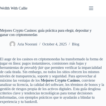
Skip
to
Wellth With Callie
content
Mejores Crypto Casinos: guía práctica para elegir, depositar y
ganar con criptomonedas
Aria Noorani
October 4, 2025
Blog
El auge de los casinos en criptomonedas ha transformado la forma de
jugar en línea: pagos instantáneos, comisiones más bajas y
herramientas de
provably fair
que permiten verificar la imparcialidad
de cada tirada. Sin embargo, no todos los sitios ofrecen los mismos
niveles de transparencia, soporte y seguridad. Para aprovechar al
máximo las ventajas de los
Mejores Crypto Casinos
, conviene
analizar su licencia, la calidad del software, los términos de bonos y la
gestión de riesgos propia de los activos digitales. Esta guía desglosa
criterios clave y tendencias tecnológicas para tomar decisiones
informadas, con ejemplos prácticos que te ayudarán a blindar tu
experiencia y tu bankroll.