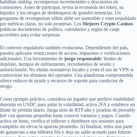
habilitan
staking
, recompensas incrementales o descuentos en
comisiones. Antes de participar, revisa la economía del token, su
liquidez y los riesgos de desbloqueos de grandes tenencias. Un
programa de recompensas sólido debe ser sostenible y estar respaldado
por métricas claras, no solo promesas. Los
Mejores Crypto Casinos
publican documentos de política, calendarios y reglas de canje
accesibles para evitar sorpresas.
El contexto regulatorio también evoluciona. Dependiendo del país,
pueden aplicarse restricciones de acceso, impuestos o verificaciones
adicionales. Usa herramientas de
juego responsable
: límites de
depósito, tiempos de enfriamiento, recordatorios de sesión y
autoexclusión. No eludas normativas locales y evita el uso de VPN si
contraviene los términos del operador. Una plataforma comprometida
ofrece enlaces de ayuda y recursos de soporte para conductas de
riesgo.
Como ejemplo práctico, considera un jugador que prefiere estabilidad:
deposita en USDC para aislar la volatilidad, activa 2FA y establece un
límite de pérdida diario. Juega slots de RTP alto y pruebas de
provably
fair
con apuestas pequeñas hasta conocer varianza y pagos. Cuando
activa un bono, verifica el rollover y distribuye sus sesiones para
cumplirlo sin elevar la apuesta promedio. Al finalizar, retira una parte
de ganancias a una billetera fría y deja un saldo acotado para futuras