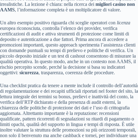
irrealistiche. La lezione è chiara: nella ricerca dei
migliori casino non
AAMS
, l’informazione completa è un moltiplicatore di valore.
Un altro esempio positivo riguarda chi sceglie operatori con
licenza
europea riconosciuta, controlla l’elenco dei provider, verifica
certificazioni di audit e attiva strumenti di protezione come limiti di
deposito e autenticazione a due fattori. Prima ancora di accedere a
promozioni importanti, questo approach sperimenta l’assistenza clienti
con domande puntuali su tempi di prelievo e politiche di verifica. Un
piccolo deposito iniziale e un test di cashout consentono di misurare la
qualità operativa. In questo modo, anche in un contesto non AAMS, il
rischio percepito scende, perché la decisione si basa su indicatori
oggettivi:
sicurezza
, trasparenza, coerenza delle procedure.
Una checklist pratica da tenere a mente include il controllo dell’autorità
di regolamentazione e dei recapiti ufficiali riportati nel footer del sito, la
lettura integrale dei termini su bonus, prelievi e inattività del conto, la
verifica dell’RTP dichiarato e della presenza di audit esterni, la
chiarezza delle politiche di protezione dei dati e l’uso di crittografia
aggiornata. Altrettanto importante è la reputazione: recensioni
qualificate, pattern ricorrenti di segnalazioni su ritardi di pagamento o
limiti opachi, qualità del supporto in lingua e tempi di risposta. È utile
inoltre valutare la struttura delle promozioni su più orizzonti temporali,
non solo il benvenuto ma anche cashback e tornei, per individuare una