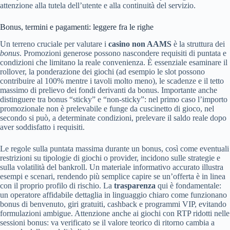
attenzione alla tutela dell’utente e alla continuità del servizio.
Bonus, termini e pagamenti: leggere fra le righe
Un terreno cruciale per valutare i
casino non AAMS
è la struttura dei
bonus
. Promozioni generose possono nascondere requisiti di puntata e
condizioni che limitano la reale convenienza. È essenziale esaminare il
rollover, la ponderazione dei giochi (ad esempio le slot possono
contribuire al 100% mentre i tavoli molto meno), le scadenze e il tetto
massimo di prelievo dei fondi derivanti da bonus. Importante anche
distinguere tra bonus “sticky” e “non-sticky”: nel primo caso l’importo
promozionale non è prelevabile e funge da cuscinetto di gioco, nel
secondo si può, a determinate condizioni, prelevare il saldo reale dopo
aver soddisfatto i requisiti.
Le regole sulla puntata massima durante un bonus, così come eventuali
restrizioni su tipologie di giochi o provider, incidono sulle strategie e
sulla volatilità del bankroll. Un materiale informativo accurato illustra
esempi e scenari, rendendo più semplice capire se un’offerta è in linea
con il proprio profilo di rischio. La
trasparenza
qui è fondamentale:
un operatore affidabile dettaglia in linguaggio chiaro come funzionano
bonus di benvenuto, giri gratuiti, cashback e programmi VIP, evitando
formulazioni ambigue. Attenzione anche ai giochi con RTP ridotti nelle
sessioni bonus: va verificato se il valore teorico di ritorno cambia a