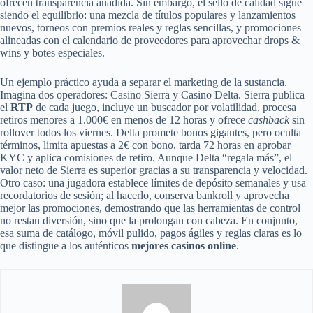
ofrecen transparencia añadida. Sin embargo, el sello de calidad sigue
siendo el equilibrio: una mezcla de títulos populares y lanzamientos
nuevos, torneos con premios reales y reglas sencillas, y promociones
alineadas con el calendario de proveedores para aprovechar drops &
wins y botes especiales.
Un ejemplo práctico ayuda a separar el marketing de la sustancia.
Imagina dos operadores: Casino Sierra y Casino Delta. Sierra publica
el
RTP
de cada juego, incluye un buscador por volatilidad, procesa
retiros menores a 1.000€ en menos de 12 horas y ofrece
cashback
sin
rollover todos los viernes. Delta promete bonos gigantes, pero oculta
términos, limita apuestas a 2€ con bono, tarda 72 horas en aprobar
KYC y aplica comisiones de retiro. Aunque Delta “regala más”, el
valor neto de Sierra es superior gracias a su transparencia y velocidad.
Otro caso: una jugadora establece límites de depósito semanales y usa
recordatorios de sesión; al hacerlo, conserva bankroll y aprovecha
mejor las promociones, demostrando que las herramientas de control
no restan diversión, sino que la prolongan con cabeza. En conjunto,
esa suma de catálogo, móvil pulido, pagos ágiles y reglas claras es lo
que distingue a los auténticos
mejores casinos online
.