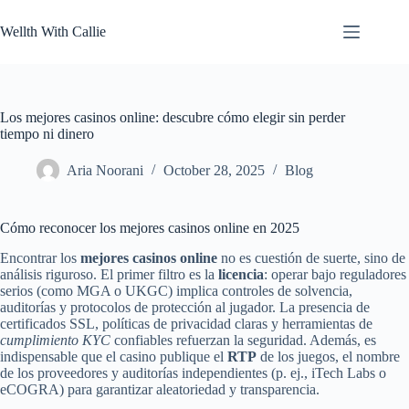
Skip
to
Wellth With Callie
content
Los mejores casinos online: descubre cómo elegir sin perder
tiempo ni dinero
Aria Noorani
October 28, 2025
Blog
Cómo reconocer los mejores casinos online en 2025
Encontrar los
mejores casinos online
no es cuestión de suerte, sino de
análisis riguroso. El primer filtro es la
licencia
: operar bajo reguladores
serios (como MGA o UKGC) implica controles de solvencia,
auditorías y protocolos de protección al jugador. La presencia de
certificados SSL, políticas de privacidad claras y herramientas de
cumplimiento KYC
confiables refuerzan la seguridad. Además, es
indispensable que el casino publique el
RTP
de los juegos, el nombre
de los proveedores y auditorías independientes (p. ej., iTech Labs o
eCOGRA) para garantizar aleatoriedad y transparencia.