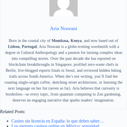
Aria Noorani
Born in the coastal city of
Mombasa, Kenya
, and now based out of
Lisbon, Portugal
, Aria Noorani is a globe-trotting wordsmith with a
degree in Cultural Anthropology and a passion for turning complex ideas
into compelling stories. Over the past decade she has reported on
blockchain breakthroughs in Singapore, profiled zero-waste chefs in
Berlin, live-blogged esports finals in Seoul, and reviewed hidden hiking
trails across South America. When she’s not writing, you’ll find her
roasting single-origin coffee, sketching street architecture, or learning the
next language on her list (seven so far). Aria believes that curiosity is
borderless—so every topic, from quantum computing to Zen gardening,
deserves an engaging narrative that sparks readers’ imagination.
Related Posts:
Casino sin licencia en España: lo que debes saber…
Los mejores casinos online en México: seguridad,…