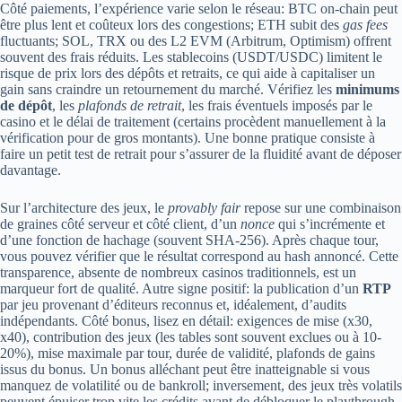
Côté paiements, l’expérience varie selon le réseau: BTC on-chain peut
être plus lent et coûteux lors des congestions; ETH subit des
gas fees
fluctuants; SOL, TRX ou des L2 EVM (Arbitrum, Optimism) offrent
souvent des frais réduits. Les stablecoins (USDT/USDC) limitent le
risque de prix lors des dépôts et retraits, ce qui aide à capitaliser un
gain sans craindre un retournement du marché. Vérifiez les
minimums
de dépôt
, les
plafonds de retrait
, les frais éventuels imposés par le
casino et le délai de traitement (certains procèdent manuellement à la
vérification pour de gros montants). Une bonne pratique consiste à
faire un petit test de retrait pour s’assurer de la fluidité avant de déposer
davantage.
Sur l’architecture des jeux, le
provably fair
repose sur une combinaison
de graines côté serveur et côté client, d’un
nonce
qui s’incrémente et
d’une fonction de hachage (souvent SHA-256). Après chaque tour,
vous pouvez vérifier que le résultat correspond au hash annoncé. Cette
transparence, absente de nombreux casinos traditionnels, est un
marqueur fort de qualité. Autre signe positif: la publication d’un
RTP
par jeu provenant d’éditeurs reconnus et, idéalement, d’audits
indépendants. Côté bonus, lisez en détail: exigences de mise (x30,
x40), contribution des jeux (les tables sont souvent exclues ou à 10-
20%), mise maximale par tour, durée de validité, plafonds de gains
issus du bonus. Un bonus alléchant peut être inatteignable si vous
manquez de volatilité ou de bankroll; inversement, des jeux très volatils
peuvent épuiser trop vite les crédits avant de débloquer le playthrough.