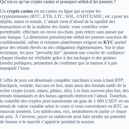
Qu’est-ce qu’un crypto casino et pourquoi séduit-il les joueurs ?
Un
crypto casino
est un casino en ligne qui accepte les
cryptomonnaies (BTC, ETH, LTC, SOL, USDT/USDC, etc.) pour les
dépôts, mises et retraits. L’attrait vient d’abord de la rapidité des
transactions et de la maîtrise des fonds: vous contrôlez votre
portefeuille
, effectuez un envoi on-chain, puis retirez sans passer par
une banque. La dimension pseudonyme séduit les joueurs soucieux de
confidentialité, même si certaines plateformes exigent un
KYC
partiel
pour des retraits élevés ou des obligations réglementaires. Sur le plan
technique, les jeux “
provably fair
” ajoutent une couche de confiance:
chaque résultat est vérifiable grâce à des hachages et des graines
(seeds) publiques, permettant de confirmer que la maison n’a pas
manipulé l’issue.
L’offre de jeux est désormais complète: machines à sous à haut
RTP
,
blackjack, roulette, baccara en live, mais aussi des formats natifs de la
scène crypto (crash, mines, plinko, dés). Les frais souvent plus bas, des
retraits instantanés et des bonus agressifs renforcent l’attrait. Toutefois,
la
volatilité
des cryptos peut transformer un gain de 1 000 USDT en un
retrait de valeur variable selon le cours si vous convertissez en BTC au
mauvais moment. Les stablecoins, eux, neutralisent en partie ce risque
de prix. À l’inverse, payer en stablecoin peut faire perdre un potentiel
de hausse si le marché s’apprécie pendant la session.