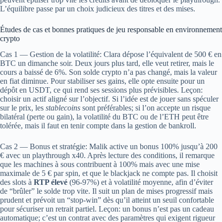
L’équilibre passe par un choix judicieux des titres et des mises.
Études de cas et bonnes pratiques de jeu responsable en environnement
crypto
Cas 1 — Gestion de la volatilité: Clara dépose l’équivalent de 500 € en
BTC un dimanche soir. Deux jours plus tard, elle veut retirer, mais le
cours a baissé de 6%. Son solde crypto n’a pas changé, mais la valeur
en fiat diminue. Pour stabiliser ses gains, elle opte ensuite pour un
dépôt en USDT, ce qui rend ses sessions plus prévisibles. Leçon:
choisir un actif aligné sur l’objectif. Si l’idée est de jouer sans spéculer
sur le prix, les
stablecoins
sont préférables; si l’on accepte un risque
bilatéral (perte ou gain), la volatilité du BTC ou de l’ETH peut être
tolérée, mais il faut en tenir compte dans la gestion de bankroll.
Cas 2 — Bonus et stratégie: Malik active un bonus 100% jusqu’à 200
€ avec un playthrough x40. Après lecture des conditions, il remarque
que les machines à sous contribuent à 100% mais avec une mise
maximale de 5 € par spin, et que le blackjack ne compte pas. Il choisit
des slots à
RTP élevé
(96-97%) et à volatilité moyenne, afin d’éviter
de “brûler” le solde trop vite. Il suit un plan de mises progressif mais
prudent et prévoit un “stop-win” dès qu’il atteint un seuil confortable
pour sécuriser un retrait partiel. Leçon: un bonus n’est pas un cadeau
automatique; c’est un contrat avec des paramètres qui exigent rigueur