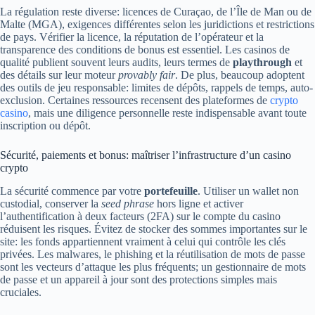
La régulation reste diverse: licences de Curaçao, de l’Île de Man ou de
Malte (MGA), exigences différentes selon les juridictions et restrictions
de pays. Vérifier la licence, la réputation de l’opérateur et la
transparence des conditions de bonus est essentiel. Les casinos de
qualité publient souvent leurs audits, leurs termes de
playthrough
et
des détails sur leur moteur
provably fair
. De plus, beaucoup adoptent
des outils de jeu responsable: limites de dépôts, rappels de temps, auto-
exclusion. Certaines ressources recensent des plateformes de
crypto
casino
, mais une diligence personnelle reste indispensable avant toute
inscription ou dépôt.
Sécurité, paiements et bonus: maîtriser l’infrastructure d’un casino
crypto
La sécurité commence par votre
portefeuille
. Utiliser un wallet non
custodial, conserver la
seed phrase
hors ligne et activer
l’authentification à deux facteurs (2FA) sur le compte du casino
réduisent les risques. Évitez de stocker des sommes importantes sur le
site: les fonds appartiennent vraiment à celui qui contrôle les clés
privées. Les malwares, le phishing et la réutilisation de mots de passe
sont les vecteurs d’attaque les plus fréquents; un gestionnaire de mots
de passe et un appareil à jour sont des protections simples mais
cruciales.