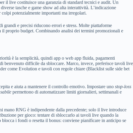
r il live costituisce una garanzia di standard tecnici e audit. Un
r diverse tasche e game show ad alta interattività. L’indicazione
er colpi potenzialmente importanti ma irregolari.
i grandi e precisi riducono errori e stress. Molte piattaforme
on il proprio budget. Combinando analisi dei termini promozionali e
iorità è la semplicità, quindi app o web app fluida, pagamenti
 benvenuto difficile da sbloccare. Marco, invece, preferisce tavoli live
vider come Evolution e tavoli con regole chiare (Blacklist sulle side bet
ercepita e aiuta a mantenere il controllo emotivo. Impostare uno
stop‑loss
sabile
permettono di automatizzare limiti giornalieri, settimanali e
gni mano RNG è indipendente dalla precedente; solo il live introduce
buzione per gioco: tentare di sbloccarlo ai tavoli live quando la
locca i fondi o resetta il bonus: conviene pianificare in anticipo se