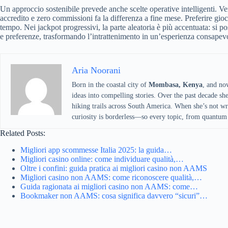
Un approccio sostenibile prevede anche scelte operative intelligenti. Ve
accredito e zero commissioni fa la differenza a fine mese. Preferire gio
tempo. Nei jackpot progressivi, la parte aleatoria è più accentuata: si p
e preferenze, trasformando l’intrattenimento in un’esperienza consapev
Aria Noorani
Born in the coastal city of
Mombasa, Kenya
, and no
ideas into compelling stories. Over the past decade sh
hiking trails across South America. When she’s not writ
curiosity is borderless—so every topic, from quantum 
Related Posts:
Migliori app scommesse Italia 2025: la guida…
Migliori casino online: come individuare qualità,…
Oltre i confini: guida pratica ai migliori casino non AAMS
Migliori casino non AAMS: come riconoscere qualità,…
Guida ragionata ai migliori casino non AAMS: come…
Bookmaker non AAMS: cosa significa davvero “sicuri”…