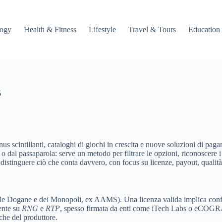
logy
Health & Fitness
Lifestyle
Travel & Tours
Education
5
nus scintillanti, cataloghi di giochi in crescita e nuove soluzioni di pag
a o dal passaparola: serve un metodo per filtrare le opzioni, riconoscere 
stinguere ciò che conta davvero, con focus su licenze, payout, qualità 
e Dogane e dei Monopoli, ex AAMS). Una licenza valida implica conformit
ente su
RNG
e
RTP
, spesso firmata da enti come iTech Labs o eCOGRA: 
iche del produttore.