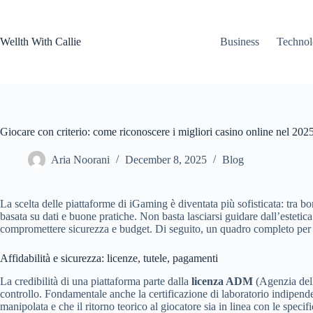
Skip
to
content
Wellth With Callie
Business
Techno
Giocare con criterio: come riconoscere i migliori casino online nel 202
Aria Noorani
December 8, 2025
Blog
La scelta delle piattaforme di iGaming è diventata più sofisticata: tra bo
basata su dati e buone pratiche. Non basta lasciarsi guidare dall’estetic
compromettere sicurezza e budget. Di seguito, un quadro completo per di
Affidabilità e sicurezza: licenze, tutele, pagamenti
La credibilità di una piattaforma parte dalla
licenza ADM
(Agenzia dell
controllo. Fondamentale anche la certificazione di laboratorio indipend
manipolata e che il ritorno teorico al giocatore sia in linea con le specif