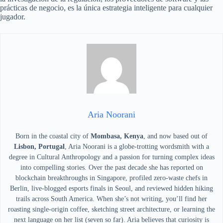
prácticas de negocio, es la única estrategia inteligente para cualquier
jugador.
Aria Noorani
Born in the coastal city of
Mombasa, Kenya
, and now based out of
Lisbon, Portugal
, Aria Noorani is a globe-trotting wordsmith with a
degree in Cultural Anthropology and a passion for turning complex ideas
into compelling stories. Over the past decade she has reported on
blockchain breakthroughs in Singapore, profiled zero-waste chefs in
Berlin, live-blogged esports finals in Seoul, and reviewed hidden hiking
trails across South America. When she’s not writing, you’ll find her
roasting single-origin coffee, sketching street architecture, or learning the
next language on her list (seven so far). Aria believes that curiosity is