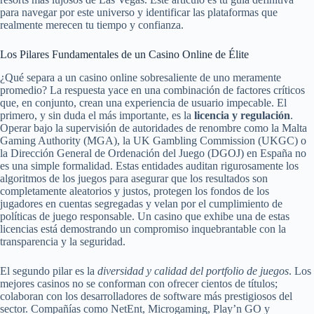
para navegar por este universo y identificar las plataformas que
realmente merecen tu tiempo y confianza.
Los Pilares Fundamentales de un Casino Online de Élite
¿Qué separa a un casino online sobresaliente de uno meramente
promedio? La respuesta yace en una combinación de factores críticos
que, en conjunto, crean una experiencia de usuario impecable. El
primero, y sin duda el más importante, es la
licencia y regulación
.
Operar bajo la supervisión de autoridades de renombre como la Malta
Gaming Authority (MGA), la UK Gambling Commission (UKGC) o
la Dirección General de Ordenación del Juego (DGOJ) en España no
es una simple formalidad. Estas entidades auditan rigurosamente los
algoritmos de los juegos para asegurar que los resultados son
completamente aleatorios y justos, protegen los fondos de los
jugadores en cuentas segregadas y velan por el cumplimiento de
políticas de juego responsable. Un casino que exhibe una de estas
licencias está demostrando un compromiso inquebrantable con la
transparencia y la seguridad.
El segundo pilar es la
diversidad y calidad del portfolio de juegos
. Los
mejores casinos no se conforman con ofrecer cientos de títulos;
colaboran con los desarrolladores de software más prestigiosos del
sector. Compañías como NetEnt, Microgaming, Play’n GO y