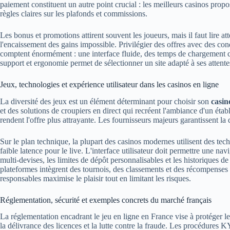
paiement constituent un autre point crucial : les meilleurs casinos propo
règles claires sur les plafonds et commissions.
Les bonus et promotions attirent souvent les joueurs, mais il faut lire 
l'encaissement des gains impossible. Privilégier des offres avec des con
comptent énormément : une interface fluide, des temps de chargement co
support et ergonomie permet de sélectionner un site adapté à ses attente
Jeux, technologies et expérience utilisateur dans les casinos en ligne
La diversité des jeux est un élément déterminant pour choisir son
casin
et des solutions de croupiers en direct qui recréent l'ambiance d'un ét
rendent l'offre plus attrayante. Les fournisseurs majeurs garantissent la 
Sur le plan technique, la plupart des casinos modernes utilisent des tec
faible latence pour le live. L'interface utilisateur doit permettre une na
multi-devises, les limites de dépôt personnalisables et les historiques de
plateformes intègrent des tournois, des classements et des récompenses f
responsables maximise le plaisir tout en limitant les risques.
Réglementation, sécurité et exemples concrets du marché français
La réglementation encadrant le jeu en ligne en France vise à protéger le
la délivrance des licences et la lutte contre la fraude. Les procédures