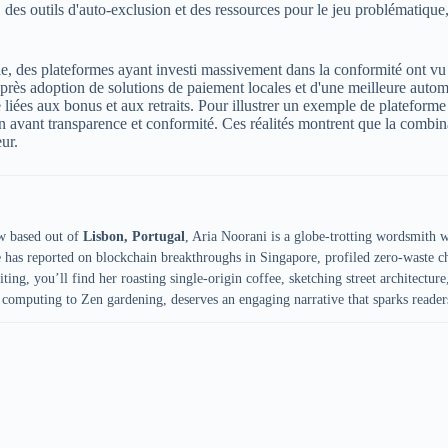
 des outils d'auto-exclusion et des ressources pour le jeu problématique
e, des plateformes ayant investi massivement dans la conformité ont vu 
près adoption de solutions de paiement locales et d'une meilleure autom
liées aux bonus et aux retraits. Pour illustrer un exemple de plateforme
 avant transparence et conformité. Ces réalités montrent que la combina
ur.
w based out of
Lisbon, Portugal
, Aria Noorani is a globe-trotting wordsmith 
e has reported on blockchain breakthroughs in Singapore, profiled zero-waste ch
ing, you’ll find her roasting single-origin coffee, sketching street architecture,
computing to Zen gardening, deserves an engaging narrative that sparks reader