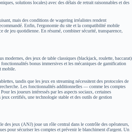
niques, solutions locales) avec des délais de retrait raisonnables et des
uisant, mais des conditions de wagering irréalistes rendent
 recommandé. Enfin, l'ergonomie du site et la compatibilité mobile
ce de jeu quotidienne. En résumé, combiner sécurité, transparence,
us modernes, des jeux de table classiques (blackjack, roulette, baccarat)
es fonctionnalités bonus immersives et les mécaniques de gamification
et mobile.
blettes, tandis que les jeux en streaming nécessitent des protocoles de
ns de recherche. Les fonctionnalités additionnelles — comme les comptes
 Pour les joueurs intéressés par les aspects sociaux, certaines
eux certifiés, une technologie stable et des outils de gestion
ale des jeux (ANJ) joue un rôle central dans le contrôle des opérateurs,
ques pour sécuriser les comptes et prévenir le blanchiment d'argent. Un