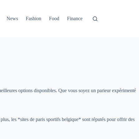
News
Fashion
Food
Finance
meilleures options disponibles. Que vous soyez un parieur expérimenté
lus, les *sites de paris sportifs belgique* sont réputés pour offrir des