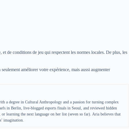
 et de conditions de jeu qui respectent les normes locales. De plus, les
on seulement améliorer votre expérience, mais aussi augmenter
with a degree in Cultural Anthropology and a passion for turning complex
efs in Berlin, live-blogged esports finals in Seoul, and reviewed hidden
 or learning the next language on her list (seven so far). Aria believes that
s’ imagination.