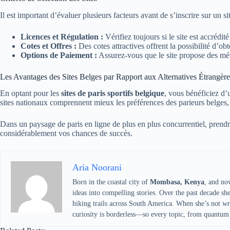
Il est important d’évaluer plusieurs facteurs avant de s’inscrire sur un si
Licences et Régulation :
Vérifiez toujours si le site est accrédi
Cotes et Offres :
Des cotes attractives offrent la possibilité d’o
Options de Paiement :
Assurez-vous que le site propose des mét
Les Avantages des Sites Belges par Rapport aux Alternatives Étrangère
En optant pour les
sites de paris sportifs belgique
, vous bénéficiez d’
sites nationaux comprennent mieux les préférences des parieurs belges, 
Dans un paysage de paris en ligne de plus en plus concurrentiel, prendr
considérablement vos chances de succès.
Aria Noorani
Born in the coastal city of
Mombasa, Kenya
, and no
ideas into compelling stories. Over the past decade sh
hiking trails across South America. When she’s not writ
curiosity is borderless—so every topic, from quantum 