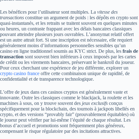
Les bénéfices pour l’utilisateur sont multiples. La
vitesse des
transactions
constitue un argument de poids : les dépôts en crypto sont
quasi-instantanés, et les retraits se traitent souvent en quelques minutes
ou heures, un contraste frappant avec les délais bancaires classiques
pouvant atteindre plusieurs jours ouvrables. L’anonymat relatif offert
est un autre attrait fort. Si une inscription est nécessaire, elle requiert
généralement moins d’informations personnelles sensibles qu’un
casino en ligne traditionnel soumis au KYC strict. De plus, les
frais de
transaction
sont souvent bien inférieurs à ceux imposés par les cartes
de crédit ou les virements bancaires, préservant le bankroll du joueur.
Pour ceux cherchant une expérience de jeu différente, explorer un
crypto casino france
offre cette combinaison unique de rapidité, de
confidentialité et de transparence technologique.
L’offre de jeux dans ces casinos cryptos est généralement vaste et
innovante. Outre les classiques comme le blackjack, la roulette et les
machines à sous, on y trouve souvent des
jeux exclusifs
conçus
spécifiquement pour la blockchain, des tournois à jackpots libellés en
crypto, et des versions “provably fair” (prouvablement équitables) où
le joueur peut vérifier par lui-même l’équité de chaque résultat. Les
bonus d’accueil et promotions sont fréquemment plus généreux,
compensant le risque régulatoire par des incitations attractives.