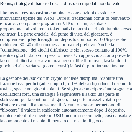
Bonus, strategie di bankroll e casi d’uso: esempi dal mondo reale
I bonus nei
crypto casino
combinano convenzioni classiche e
innovazioni tipiche del Web3. Oltre ai tradizionali bonus di benvenuto
e ricarica, compaiono programmi VIP on-chain, cashback
proporzionati al volume in token nativi e premi distribuiti tramite
smart
contract
. La parte cruciale, dal punto di vista del giocatore, è
comprendere i
playthrough
: un deposito con bonus 100% potrebbe
richiedere 30–40x di scommessa prima del prelievo. Anche la
“contribuzione” dei giochi differisce: le slot spesso contano al 100%,
mentre i giochi da tavolo pesano meno. Un approccio accorto prevede
la scelta di titoli a bassa varianza per smaltire il rollover, lasciando ai
giochi ad alta varianza (come i crash) le fasi di puro intrattenimento.
La gestione del
bankroll
in crypto richiede disciplina. Stabilire una
frazione fissa per bet (ad esempio 0,5–1% del saldo) riduce il rischio di
rovina, specie nei giochi volatili. Se si gioca con criptovalute soggette a
oscillazioni forti, una strategia è segmentare il saldo: una parte in
stablecoin
per la continuità di gioco, una parte in asset volatili per
sfruttare eventuali apprezzamenti. Alcuni operatori permettono di
“bloccare” il valore in stablecoin automaticamente dopo il deposito,
mantenendo il riferimento in USD mentre si scommette, così da isolare
la componente di rischio di mercato dal rischio di gioco.