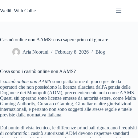
Skip
to
Wellth With Callie
content
Casinò online non AAMS: cosa sapere prima di giocare
Aria Noorani
February 8, 2026
Blog
Cosa sono i casinò online non AAMS?
I
casinò online non AAMS
sono piattaforme di gioco gestite da
operatori che non possiedono la licenza rilasciata dall'Agenzia delle
Dogane e dei Monopoli (ADM), precedentemente nota come AAMS.
Questi siti operano sotto licenze emesse da autorità estere, come Malta
Gaming Authority, Curacao eGaming, Gibraltar o altre giurisdizioni
internazionali, e pertanto non sono soggetti alle stesse regole e tutele
previste dalla normativa italiana.
Dal punto di vista tecnico, le differenze principali riguardano i requisiti
di conformità: i casinò autorizzati ADM devono rispettare standard