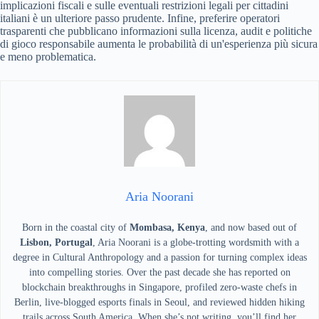
implicazioni fiscali e sulle eventuali restrizioni legali per cittadini
italiani è un ulteriore passo prudente. Infine, preferire operatori
trasparenti che pubblicano informazioni sulla licenza, audit e politiche
di gioco responsabile aumenta le probabilità di un'esperienza più sicura
e meno problematica.
Aria Noorani
Born in the coastal city of
Mombasa, Kenya
, and now based out of
Lisbon, Portugal
, Aria Noorani is a globe-trotting wordsmith with a
degree in Cultural Anthropology and a passion for turning complex ideas
into compelling stories. Over the past decade she has reported on
blockchain breakthroughs in Singapore, profiled zero-waste chefs in
Berlin, live-blogged esports finals in Seoul, and reviewed hidden hiking
trails across South America. When she’s not writing, you’ll find her