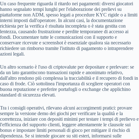
Un caso frequente riguarda il ritardo nei pagamenti: diversi giocatori
hanno segnalato tempi lunghi per l'elaborazione dei prelievi su
piattaforme non ADM, spesso legati a procedure KYC rigide o a limiti
interni imposti dall'operatore. In alcuni casi, la documentazione
richiesta per la verifica è risultata incompleta o è stata gestita con
lentezza, causando frustrazione e perdite temporanee di accesso ai
fondi. Documentare tutte le comunicazioni con il supporto e
conservare ricevute e screenshot è essenziale qualora sia necessario
richiedere un rimborso tramite l'istituto di pagamento o intraprendere
azioni legali.
Un altro scenario è l'uso di criptovalute per depositare e prelevare: se
da un lato garantiscono transazioni rapide e anonimato relativo,
dall'altro rendono più complessa la tracciabilità e il recupero di fondi in
caso di frode. Ciò sottolinea l'importanza di scegliere operatori con
buona reputazione e preferire portafogli o exchange che applichino
standard di sicurezza elevati.
Tra i consigli operativi, rilevano alcuni accorgimenti pratici: provare
sempre la versione demo dei giochi per verificare la qualità e la
correttezza, iniziare con depositi minimi per testare i tempi di prelievo e
l'efficienza del supporto clienti, leggere attentamente le clausole sui
bonus e impostare limiti personali di gioco per mitigare il rischio di
dipendenza. Se si intende giocare su siti esteri, informarsi sulle