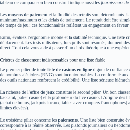
tableau de comparaison bien construit indique aussi les
fournisseurs de 
Les
moyens de paiement
et la fluidité des retraits sont déterminants.
minimum/maximum et les délais de traitement. Le retrait doit être simpl
de temps de jeu : ces fonctionnalités reflètent un engagement en faveu
Enfin, évaluez l’ergonomie mobile et la stabilité technique. Une
liste c
déplacement. Les tests utilisateurs, lorsqu’ils sont résumés, donnent des i
direct. Tout cela vous aide à passer d’un choix théorique à une expérie
Critères de classement indispensables pour une liste fiable
Le premier pilier de toute
liste de casinos en ligne
digne de confiance e
de nombres aléatoires (RNG) sont incontournables. La conformité aux stan
des outils nationaux renforcent la crédibilité. Une liste sérieuse hiéra
La richesse de l’
offre de jeux
constitue le second pilier. Un bon classeme
baccarat, poker casino) et la profondeur du live casino. L’origine des t
(achat de bonus, jackpots locaux, tables avec croupiers francophones) 
limites élevées).
Le troisième pilier concerne les
paiements
. Une liste bien construite é
correspondre à la réalité observée. Les plafonds journaliers ou hebdomada