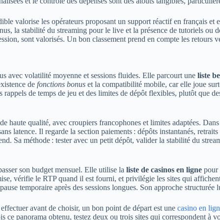
onnalisées et le contrôle des dépenses sont des atouts tangibles, particul
ible valorise les opérateurs proposant un support réactif en français et e
enus, la stabilité du streaming pour le live et la présence de tutoriels ou
ession, sont valorisés. Un bon classement prend en compte les retours véri
ous avec volatilité moyenne et sessions fluides. Elle parcourt une
liste b
’existence de
fonctions bonus
et la compatibilité mobile, car elle joue sur
des rappels de temps de jeu et des limites de dépôt flexibles, plutôt que d
 de haute qualité, avec croupiers francophones et limites adaptées. Dans
ans latence. Il regarde la section paiements : dépôts instantanés, retrai
-end. Sa méthode : tester avec un petit dépôt, valider la stabilité du str
passer son budget mensuel. Elle utilise la
liste de casinos en ligne
pour 
se, vérifie le RTP quand il est fourni, et privilégie les sites qui affiche
 la pause temporaire après des sessions longues. Son approche structurée lu
 effectuer avant de choisir, un bon point de départ est une
casino en lign
is ce panorama obtenu, testez deux ou trois sites qui correspondent à vot