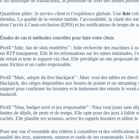
d’un historique de transactions, la possibilité de fixer des limites pers
Quatrième pilier : le
service client
et l’expérience globale. Une
liste
créd
étendus. La qualité de la version mobile, l’accessibilité, la clarté des m
dont l’accès à l’auto-exclusion (EPIS) et les notifications de temps de s
Études de cas et méthodes concrètes pour faire votre choix
Profil “Julie, fan de slots modérées” : Julie recherche des machines à s
un RTP transparent. Elle lit les informations sur les mises minimales, l
de retrait et teste le support via chat. Elle privilégie un site proposant 
sans friction et un cadre responsable.
Profil “Marc, adepte du live blackjack” : Marc veut des tables en direct
blackjack, des sièges disponibles aux heures de pointe et un streaming s
support pour confirmer les horaires et le traitement des retraits le week
bankroll.
Profil “Nina, budget serré et jeu responsable” : Nina veut jouer sans dé
limites de dépôt, de perte et de temps. Elle opte pour des jeux à faible mi
cachés. Elle planifie ses sessions, active les rappels horaires et utilise
Pour une vue d’ensemble des critères à considérer et des vérifications à
qualité des jeux, paiements, support et outils de jeu responsable. Une fo