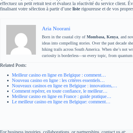
effectuez un petit retrait test et évaluez la réactivité du service clien
finalisant votre sélection à partir d’une
liste
rigoureuse et de vos propres 
Aria Noorani
Born in the coastal city of
Mombasa, Kenya
, and no
ideas into compelling stories. Over the past decade sh
hiking trails across South America. When she’s not writ
curiosity is borderless—so every topic, from quantum 
Related Posts:
Meilleur casino en ligne en Belgique : comment…
Nouveau casino en ligne : les critères essentiels…
Nouveaux casinos en ligne en Belgique : innovations,…
Comment repérer, en toute confiance, le meilleur…
Meilleur casino en ligne en France : guide pratique…
Le meilleur casino en ligne en Belgique: comment…
For business inquiries, collaborations, or partnerships, contact us at: