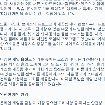
니다. 사용자는 어디서든 스마트폰이나 컴퓨터만 있으면 게임에
참여할 수 있습니다. 이로 인해 일상적인 생활에서 틈새 시간을
활용해 게임을 즐길 수 있는 장점이 있습니다.
또한, 다양한 보너스와 프로모션이 제공됩니다. 초보자부터 프로
플레이어까지 모두가 참여할 수 있는 수준의 다양한 혜택이 많습
니다. 예를 들어, 첫 가입 시 제공되는 웰컴 보너스는 물론, 지속
적인 플레이어를 위해 마련된 로열티 프로그램도 있습니다. 이러
한 요소들은 사용자의 충성도를 높이고 사이트의 매력을 배가시
킵니다.
다양한
게임 옵션
도 인기를 높이는 요소입니다. 온라인홀덤사이
트는 텍사스 홀덤, 오마하, 스터드 포커 등 다양한 스타일의 홀덤
게임을 제공합니다. 이러한 게임 옵션은 플레이어들에게 참가할
수 있는 다양한 선택지를 제공하며, 각기 다른 플레이 스타일과
전략을 시험하는 기회를 제공합니다. 이처럼 폭넓은 게임 선택이
많은 사용자들을 끌어들이고 있습니다.
안전한 게임 환경
온라인 게임을 즐길 때 가장 중요한 고려사항 중 하나는 안전성