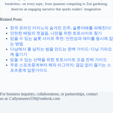
borderless—so every topic, from quantum computing to Zen gardening,
deserves an engaging narrative that sparks readers’ imagination.
Related Posts:
한국 온라인 카지노의 숨겨진 진주, 슬롯어때를 파헤친다!
안전한 배팅의 첫걸음, 나만을 위한 토토사이트 찾기
믿을 수 있는 슬롯 사이트 추천: 안전성과 재미를 동시에 잡
는 방법
다낭에서 흥 넘치는 밤을 만드는 완벽 가이드: 다낭 가라오
케 즐기기
믿을 수 있는 선택을 위한 토토사이트 모음 전략 가이드
무료 스포츠중계부터 해외 리그까지: 끊김 없이 즐기는 스
포츠중계 입문가이드
For business inquiries, collaborations, or partnerships, contact
us at:
Callynnusers559@outlook.com