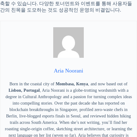
축할 수 있습니다. 다양한 토너먼트와 이벤트를 통해 사용자들
간의 친목을 도모하는 것도 성공적인 운영의 비결입니다.
Aria Noorani
Born in the coastal city of
Mombasa, Kenya
, and now based out of
Lisbon, Portugal
, Aria Noorani is a globe-trotting wordsmith with a
degree in Cultural Anthropology and a passion for turning complex ideas
into compelling stories. Over the past decade she has reported on
blockchain breakthroughs in Singapore, profiled zero-waste chefs in
Berlin, live-blogged esports finals in Seoul, and reviewed hidden hiking
trails across South America. When she’s not writing, you’ll find her
roasting single-origin coffee, sketching street architecture, or learning the
next language on her list (seven so far). Aria believes that curiosity is