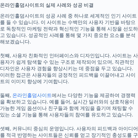
온라인홀덤사이트의 실제 사례와 성공 비결
온라인홀덤사이트의 성공 사례 중 하나로 세계적인 인기 사이트
를 들 수 있습니다. 이 사이트는 수백만의 사용자 기반을 바탕으
로 독창적인 마케팅 전략과 혁신적인 기능을 통해 시장을 선도하
고 있습니다. 성공적인 사례를 통해 몇 가지 중요한 요소를 분석
해보겠습니다.
첫째, 사용자 친화적인 인터페이스와 디자인입니다. 사이트는 사
용자가 쉽게 탐색할 수 있는 구조로 제작되어 있으며, 직관적인
디자인은 사용자 경험을 향상시키는 데 중점을 두고 있습니다.
이러한 접근은 사용자들의 긍정적인 피드백을 이끌어내고 사이
트의 이미지 향상에 기여합니다.
둘째,
온라인홀덤사이트
에서는 다양한 기능을 제공하여 경쟁력
을 확보하고 있습니다. 예를 들어, 실시간 딜러와의 상호작용이
가능한 게임 옵션이나 친구들과 함께 게임을 즐기며 채팅할 수
있는 소셜 기능을 통해 사용자들의 참여를 유도하고 있습니다.
셋째, 커뮤니티 중심의 운영입니다. 사용자의 피드백과 아이디어
를 적극 반영하는 사이트들은 신뢰를 얻고 장기적인 충성도를 구