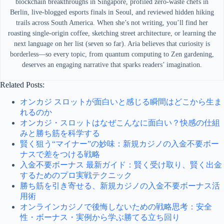
blockchain breakthroughs in Singapore, profiled zero-waste chefs in
Berlin, live-blogged esports finals in Seoul, and reviewed hidden hiking
trails across South America. When she’s not writing, you’ll find her
roasting single-origin coffee, sketching street architecture, or learning the
next language on her list (seven so far). Aria believes that curiosity is
borderless—so every topic, from quantum computing to Zen gardening,
deserves an engaging narrative that sparks readers’ imagination.
Related Posts:
オンカジ スロットが面白いと感じる瞬間はどこから生ま
れるのか
オンカジ・スロットはなぜこんなに面白い？快感の仕組
みと勝ち筋を科学する
賢く狙う“マイナー”の妙味：新規カジノの入金不要ボー
ナスで差をつける戦略
入金不要ボーナス 最新ガイド：賢く受け取り、賢く出金
するためのプロ実戦テクニック
勝ち筋を引き寄せる、新規カジノの入金不要ボーナス活
用術
オンラインカジノで後悔しないための戦略思考：安全
性・ボーナス・実例から学ぶ勝てる立ち回り