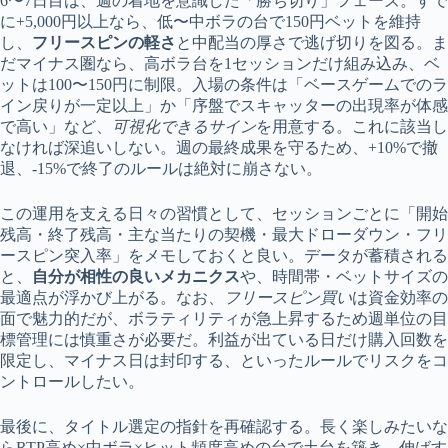
6〜7日目は、週の着地を意識した「勝ち切り」フェーズ。すで
に+5,000円以上なら、低〜中ボラの台で150円ベットを維持
し、
フリースピンの軽さ
と中配当の厚さで逃げ切りを図る。ま
だマイナス圏なら、高ボラ台を1セッションだけ組み込み、ベ
ットは100〜150円に制限。入場の条件は「ベースゲームでのラ
イン戻りが一定以上」か「序盤でスキャッターの出現率が体感
で高い」など、
可視化できるサイン
を用意する。これに該当し
なければ深追いしない。週の最終成果を守るため、+10%で撤
退、-15%で終了のルールは絶対に崩さない。
この運用を支える日々の習慣として、セッションごとに「開始
残高・終了残高・主な当たりの契機・最大ドローダウン・フリ
ースピン突入率」をメモしておくと良い。データが蓄積される
と、
自分が相性の良いメカニクス
や、時間帯・ベットサイズの
最適点が浮かび上がる。なお、
フリースピン買い
は資金効率の
面で魅力的だが、ボラティリティが急上昇するため週単位の目
標管理には慎重さが必要だ。利益が出ている日だけ購入回数を
限定し、マイナス日は封印する、といったルールでリスクをコ
ントロールしたい。
最後に、タイトル選定の指針を再確認する。長く楽しみたいな
らRTP高め×中ボラ×ヒット頻度高めの台で土台を築き、伸ばす