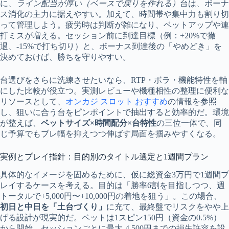
に、
ライン配当が厚い（ベースで戻りを作れる）
台は、ボーナ
ス消化の主力に据えやすい。加えて、時間帯や集中力も割り切
って管理しよう。疲労時は判断が雑になり、ベットアップや連
打ミスが増える。セッション前に到達目標（例：+20%で撤
退、-15%で打ち切り）と、ボーナス到達後の「やめどき」を
決めておけば、勝ちを守りやすい。
台選びをさらに洗練させたいなら、RTP・ボラ・機能特性を軸
にした比較が役立つ。実測レビューや機種相性の整理に便利な
リソースとして、
オンカジ スロット おすすめ
の情報を参照
し、狙いに合う台をピンポイントで抽出すると効率的だ。環境
が整えば、
ベットサイズ×時間配分×台特性
の三位一体で、同
じ予算でもブレ幅を抑えつつ伸ばす局面を掴みやすくなる。
実例とプレイ指針：目的別のタイトル選定と1週間プラン
具体的なイメージを固めるために、仮に総資金3万円で1週間プ
レイするケースを考える。目的は「勝率6割を目指しつつ、週
トータルで+5,000円〜+10,000円の着地を狙う」。この場合、
初日と中日を「土台づくり」
に充て、最終盤でリスクをやや上
げる設計が現実的だ。ベットは1スピン150円（資金の0.5%）
から開始、セッションごとに最大-4,500円までの損失許容を設