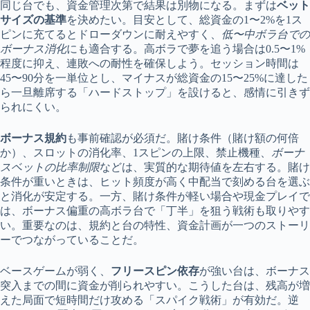
同じ台でも、資金管理次第で結果は別物になる。まずは
ベット
サイズの基準
を決めたい。目安として、総資金の1〜2%を1ス
ピンに充てるとドローダウンに耐えやすく、
低〜中ボラ台での
ボーナス消化
にも適合する。高ボラで夢を追う場合は0.5〜1%
程度に抑え、連敗への耐性を確保しよう。セッション時間は
45〜90分を一単位とし、マイナスが総資金の15〜25%に達した
ら一旦離席する「ハードストップ」を設けると、感情に引きず
られにくい。
ボーナス規約
も事前確認が必須だ。賭け条件（賭け額の何倍
か）、スロットの消化率、1スピンの上限、禁止機種、
ボーナ
スベットの比率制限
などは、実質的な期待値を左右する。賭け
条件が重いときは、ヒット頻度が高く中配当で刻める台を選ぶ
と消化が安定する。一方、賭け条件が軽い場合や現金プレイで
は、ボーナス偏重の高ボラ台で「丁半」を狙う戦術も取りやす
い。重要なのは、規約と台の特性、資金計画が一つのストーリ
ーでつながっていることだ。
ベースゲームが弱く、
フリースピン依存
が強い台は、ボーナス
突入までの間に資金が削られやすい。こうした台は、残高が増
えた局面で短時間だけ攻める「スパイク戦術」が有効だ。逆