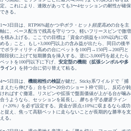
定。これにより、連敗があっても3〜4セッションの耐性が確保
できる。
1〜3日目は、RTP96%超かつ
中ボラ・ヒット頻度高め
の台を主
軸に、ベース配当で残高を守りつつ、軽いフリースピンで微増
を積み上げる。ここでの目標は「資金の損益を±10%以内に収
める」こと。もし+3,000円以上の含み益が出たら、同日の後半
でボラティリティ高めの台にベットを100円→150円→200円と
階段状に上げて短期勝負を挿入する。逆に-3,000円を超えたら
ベットを100円以下に下げ、
安定型の機能（拡張シンボルや多
ライン）
を持つ台に切り替えて粘る。
4〜5日目は、
機能相性の検証
が鍵だ。Sticky系ワイルドで「捕
まえたら伸びる」台を15〜20分のショート枠で回し、反応が鈍
ければすぐ撤退。リスピンや拡張で盤面価値が上がる台が噛み
合うようなら、セッションを延長し、
勝ちを守る撤退ライン
（+20%）
を必ず設定する。資金が原点±10%に収まるなら成功
と捉え、焦って高額ベットに走らないことが長期的な勝率を支
える。