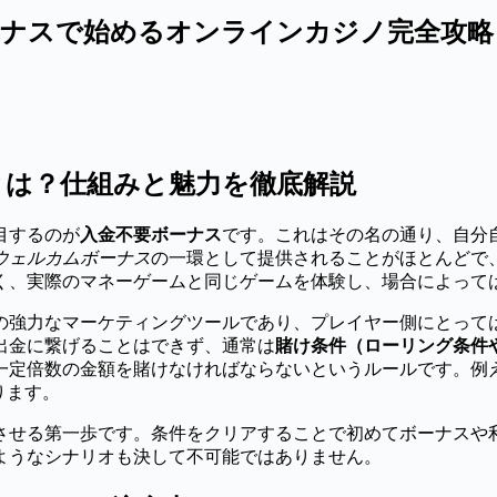
ーナスで始めるオンラインカジノ完全攻略
とは？仕組みと魅力を徹底解説
目するのが
入金不要ボーナス
です。これはその名の通り、自分
ウェルカムボーナス
の一環として提供されることがほとんどで
く、実際のマネーゲームと同じゲームを体験し、場合によって
の強力なマーケティングツールであり、プレイヤー側にとって
出金に繋げることはできず、通常は
賭け条件（ローリング条件
定倍数の金額を賭けなければならないというルールです。例えば
あります。
させる第一歩です。条件をクリアすることで初めてボーナスや
ようなシナリオも決して不可能ではありません。