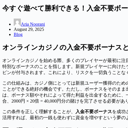
今すぐ遊べて勝利できる！入金不要ボ
Aria Noorani
August 29, 2025
Blog
オンラインカジノの入金不要ボーナス
オンラインカジノを始める際、多くのプレイヤーが最初に注
特別なボーナスのことを指します。新規プレイヤーに向けた
ピンが付与されます。これにより、リスクを一切負うことな
この仕組みは、カジノ側にとっては新規ユーザー獲得のため
ことができる絶好の機会です。ただし、ボーナスをそのまま
は、ボーナス額やそれによって得た利益を出金するために、一
合、2000円 × 20倍 = 40,000円分の賭けを完了させる必要が
この条件を正しく理解することが、
入金不要ボーナス
を成功
活用すれば、最初の一銭も使わずに資金を増やすという夢の