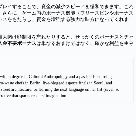
プレイすることで、資金の減少スピードを緩和できます。これ
。さらに、ゲーム内のボーナス機能（フリースピンやボーナス
ンスをもたらし、資金を増強する強力な味方になってくれま
最大賭け額制限を忘れたりすると、せっかくのボーナスとチャ
入金不要ボーナス
は単なるおまけではなく、確かな利益を生み
 with a degree in Cultural Anthropology and a passion for turning
o-waste chefs in Berlin, live-blogged esports finals in Seoul, and
treet architecture, or learning the next language on her list (seven so
ative that sparks readers’ imagination.