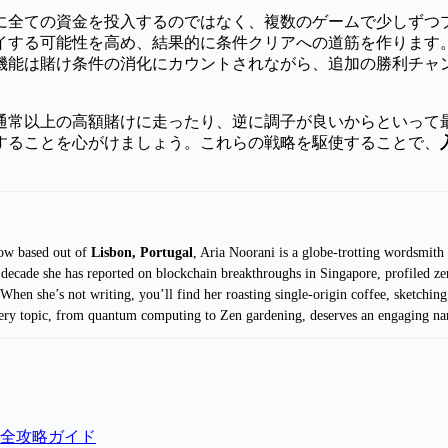
に全ての資金を投入するのではなく、複数のゲームで少しずつ
イする可能性を高め、結果的に条件クリアへの道筋を作ります
機能は賭け条件の消化にカウントされながら、追加の勝利チャ
通常以上の高額賭けに走ったり、逆に調子が良いからといって
することを心がけましょう。これらの戦略を駆使することで、
now based out of
Lisbon, Portugal
, Aria Noorani is a globe-trotting wordsmith
 decade she has reported on blockchain breakthroughs in Singapore, profiled zer
hen she’s not writing, you’ll find her roasting single-origin coffee, sketching s
every topic, from quantum computing to Zen gardening, deserves an engaging narr
全攻略ガイド