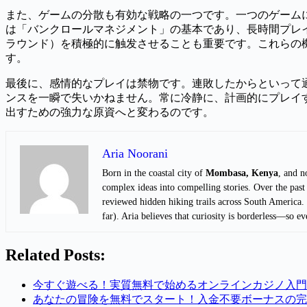
また、ゲームの分散も有効な戦略の一つです。一つのゲーム
は「バンクロールマネジメント」の基本であり、長時間プレ
ラウンド）を積極的に触发させることも重要です。これらの
す。
最後に、感情的なプレイは禁物です。連敗したからといって
ンスを一瞬で失いかねません。常に冷静に、計画的にプレイ
出すための強力な原資へと変わるのです。
Aria Noorani
Born in the coastal city of
Mombasa, Kenya
, and 
complex ideas into compelling stories. Over the past
reviewed hidden hiking trails across South America. W
far). Aria believes that curiosity is borderless—so 
Related Posts:
今すぐ遊べる！実質無料で始めるオンラインカジノ入門
あなたの冒険を無料でスタート！入金不要ボーナスの完