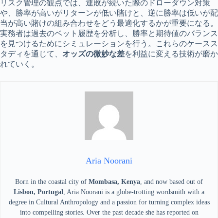
リスク管理の観点では、連敗が続いた際のドローダウン対策
や、勝率が高いがリターンが低い賭けと、逆に勝率は低いが配
当が高い賭けの組み合わせをどう最適化するかが重要になる。
実務者は過去のベット履歴を分析し、勝率と期待値のバランス
を見つけるためにシミュレーションを行う。これらのケースス
タディを通じて、
オッズの微妙な差
を利益に変える技術が磨か
れていく。
Aria Noorani
Born in the coastal city of
Mombasa, Kenya
, and now based out of
Lisbon, Portugal
, Aria Noorani is a globe-trotting wordsmith with a
degree in Cultural Anthropology and a passion for turning complex ideas
into compelling stories. Over the past decade she has reported on